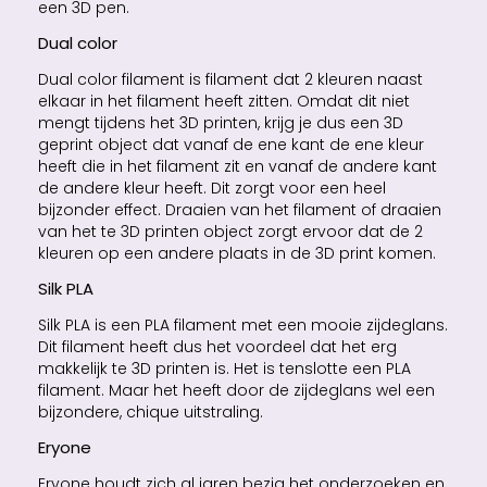
een 3D pen.
Dual color
Dual color filament is filament dat 2 kleuren naast
elkaar in het filament heeft zitten. Omdat dit niet
mengt tijdens het 3D printen, krijg je dus een 3D
geprint object dat vanaf de ene kant de ene kleur
heeft die in het filament zit en vanaf de andere kant
de andere kleur heeft. Dit zorgt voor een heel
bijzonder effect. Draaien van het filament of draaien
van het te 3D printen object zorgt ervoor dat de 2
kleuren op een andere plaats in de 3D print komen.
Silk PLA
Silk PLA is een PLA filament met een mooie zijdeglans.
Dit filament heeft dus het voordeel dat het erg
makkelijk te 3D printen is. Het is tenslotte een PLA
filament. Maar het heeft door de zijdeglans wel een
bijzondere, chique uitstraling.
Eryone
Eryone houdt zich al jaren bezig het onderzoeken en