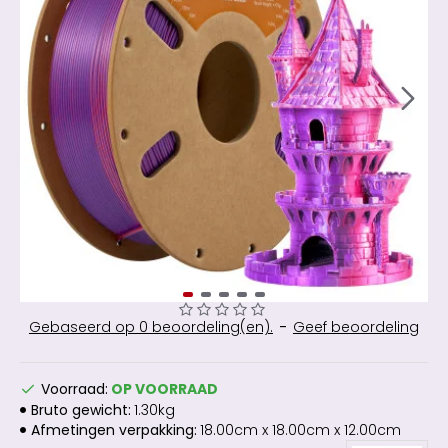
Gebaseerd op 0 beoordeling(en).
-
Geef beoordeling
Voorraad:
OP VOORRAAD
Bruto gewicht:
1.30kg
Afmetingen verpakking:
18.00cm x 18.00cm x 12.00cm