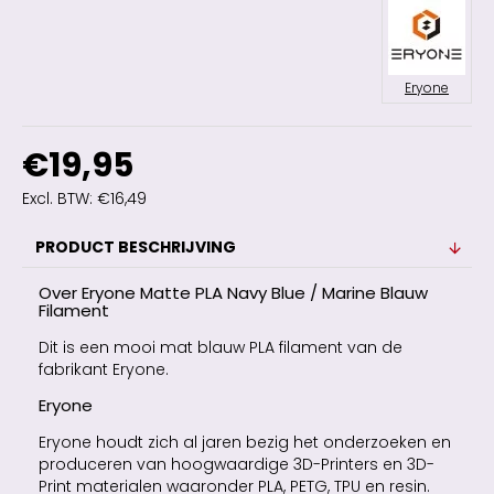
Eryone
€19,95
Excl. BTW: €16,49
PRODUCT BESCHRIJVING
Over Eryone Matte PLA Navy Blue / Marine Blauw
Filament
Dit is een mooi mat blauw PLA filament van de
fabrikant Eryone.
Eryone
Eryone houdt zich al jaren bezig het onderzoeken en
produceren van hoogwaardige 3D-Printers en 3D-
Print materialen waaronder PLA, PETG, TPU en resin.