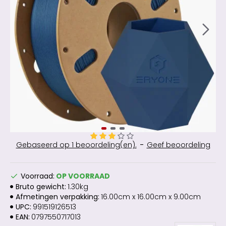
Gebaseerd op 1 beoordeling(en).
-
Geef beoordeling
Voorraad:
OP VOORRAAD
Bruto gewicht:
1.30kg
Afmetingen verpakking:
16.00cm x 16.00cm x 9.00cm
UPC:
991519126513
EAN:
0797550717013