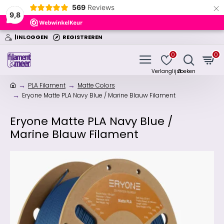
×
569
Reviews
9,8
|INLOGGEN
REGISTREREN
0
0
PLA Filament
Matte Colors
Eryone Matte PLA Navy Blue / Marine Blauw Filament
Eryone Matte PLA Navy Blue /
Marine Blauw Filament