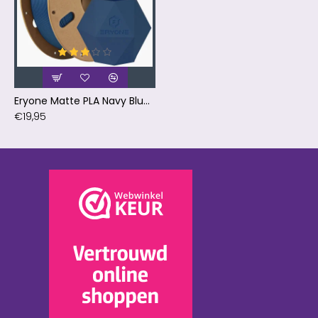
Eryone Matte PLA Navy Blue / Marine Blauw Filament
€19,95