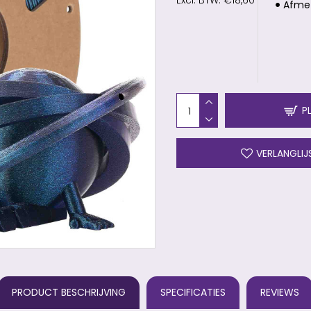
Excl. BTW: €18,60
Afmet
P
VERLANGLIJ
PRODUCT BESCHRIJVING
SPECIFICATIES
REVIEWS