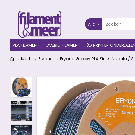
Alle
PLA FILAMENT
OVERIG FILAMENT
3D PRINTER ONDERDELE
Merk
Eryone
Eryone Galaxy PLA Sirius Nebula / S