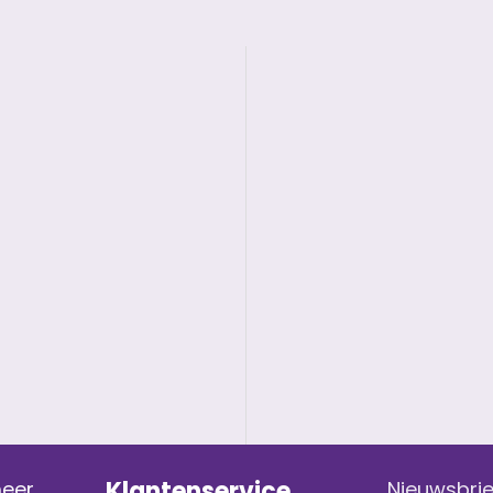
Klantenservice
meer
Nieuwsbrie