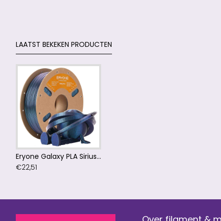
LAATST BEKEKEN PRODUCTEN
Eryone Galaxy PLA Sirius Nebula / Sirius Nebula Filament
€22,51
Over filament & 