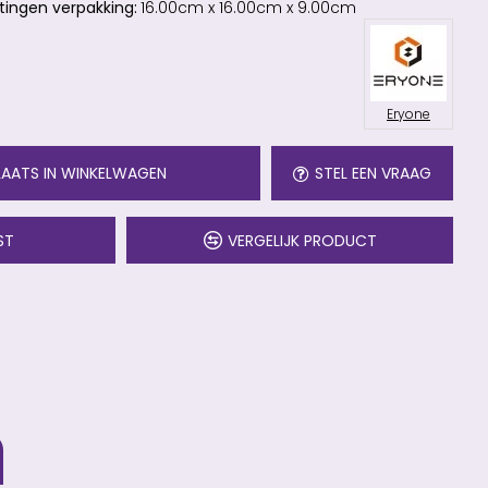
ingen verpakking:
16.00cm x 16.00cm x 9.00cm
Eryone
LAATS IN WINKELWAGEN
STEL EEN VRAAG
ST
VERGELIJK PRODUCT