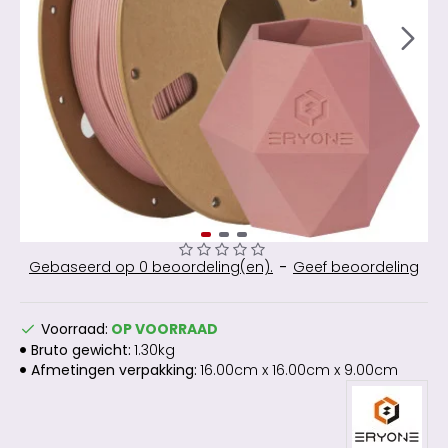
Gebaseerd op 0 beoordeling(en).
-
Geef beoordeling
Voorraad:
OP VOORRAAD
Bruto gewicht:
1.30kg
Afmetingen verpakking:
16.00cm x 16.00cm x 9.00cm