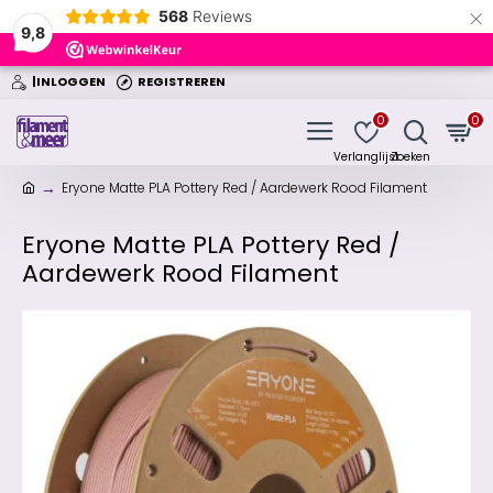
×
568
Reviews
9,8
|INLOGGEN
REGISTREREN
0
0
Eryone Matte PLA Pottery Red / Aardewerk Rood Filament
Eryone Matte PLA Pottery Red /
Aardewerk Rood Filament