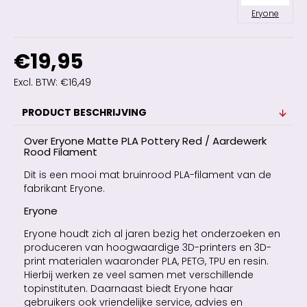
Eryone
€19,95
Excl. BTW: €16,49
PRODUCT BESCHRIJVING
Over Eryone Matte PLA Pottery Red / Aardewerk
Rood Filament
Dit is een mooi mat bruinrood PLA-filament van de
fabrikant Eryone.
Eryone
Eryone houdt zich al jaren bezig het onderzoeken en
produceren van hoogwaardige 3D-printers en 3D-
print materialen waaronder PLA, PETG, TPU en resin.
Hierbij werken ze veel samen met verschillende
topinstituten. Daarnaast biedt Eryone haar
gebruikers ook vriendelijke service, advies en