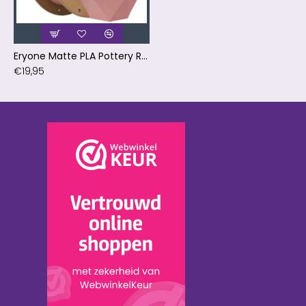
Eryone Matte PLA Pottery Red / Aardewerk Rood Filament
€19,95