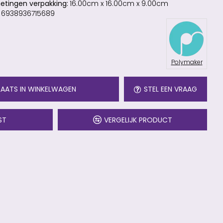
etingen verpakking:
16.00cm x 16.00cm x 9.00cm
6938936715689
Polymaker
LAATS IN WINKELWAGEN
STEL EEN VRAAG
ST
VERGELIJK PRODUCT