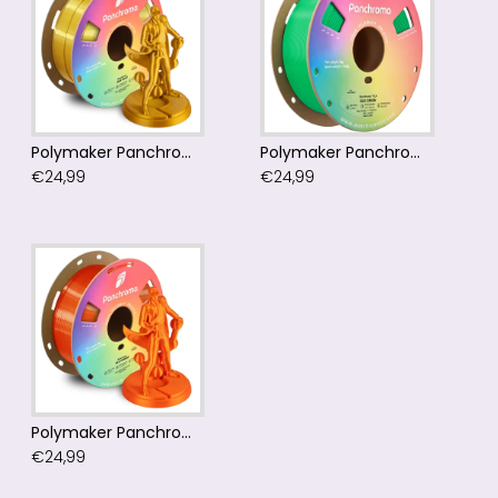
Polymaker Panchroma™ PLA Silk Gold Filament
Polymaker Panchroma™ PLA Silk Green Filament
€24,99
€24,99
Polymaker Panchroma™ PLA Silk Orange Filament
€24,99