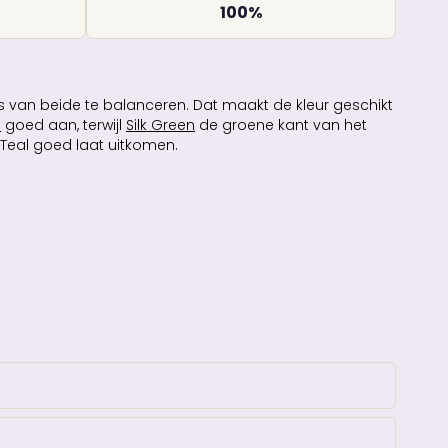
100%
 van beide te balanceren. Dat maakt de kleur geschikt
e
goed aan, terwijl
Silk Green
de groene kant van het
eal goed laat uitkomen.