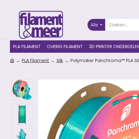
Alle
PLA FILAMENT
OVERIG FILAMENT
3D PRINTER ONDERDELE
PLA Filament
Silk
Polymaker Panchroma™ PLA Silk