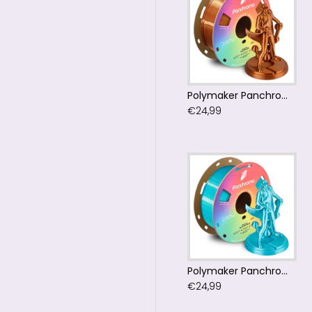
Polymaker Panchroma™ PLA Silk Bronze Filament
€24,99
Polymaker Panchroma™ PLA Silk Light Blue Filament
€24,99