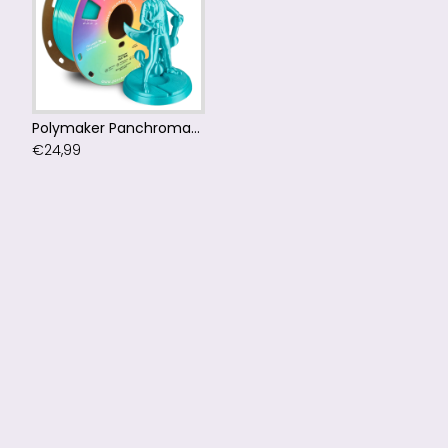
Polymaker Panchroma™ PLA Silk Teal Filament
€24,99