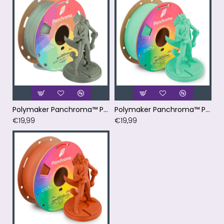
Polymaker Panchroma™ PLA Matte Muted Green Filament
Polymaker Panchroma™ PLA Matte Seafoam Green / Zeeschuim Groen
€19,99
€19,99