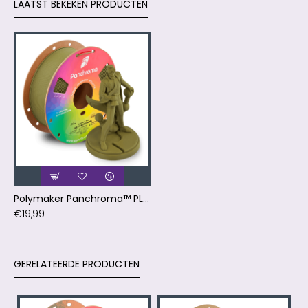
LAATST BEKEKEN PRODUCTEN
Polymaker Panchroma™ PLA Matte Muted Moss Filament
€19,99
GERELATEERDE PRODUCTEN