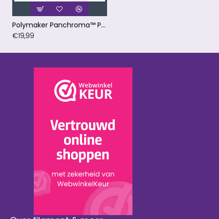
Polymaker Panchroma™ PLA Matte Muted Terracotta Filament
€19,99