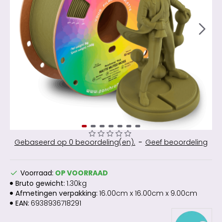
Gebaseerd op 0 beoordeling(en).
-
Geef beoordeling
Voorraad:
OP VOORRAAD
Bruto gewicht:
1.30kg
Afmetingen verpakking:
16.00cm x 16.00cm x 9.00cm
EAN:
6938936718291