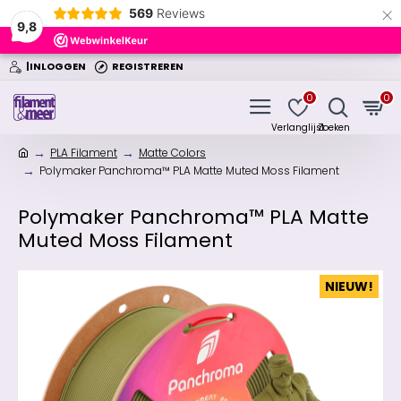
×
569
Reviews
9,8
|INLOGGEN
REGISTREREN
0
0
PLA Filament
Matte Colors
Polymaker Panchroma™ PLA Matte Muted Moss Filament
Polymaker Panchroma™ PLA Matte
Muted Moss Filament
NIEUW!