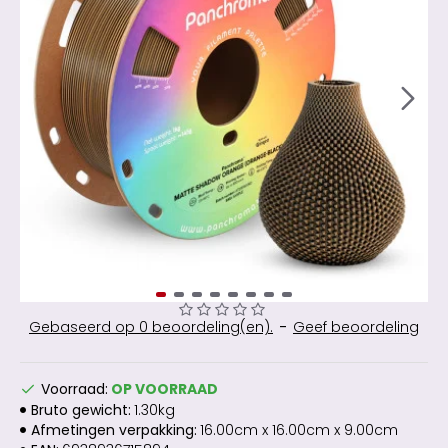
Gebaseerd op 0 beoordeling(en).
-
Geef beoordeling
Voorraad:
OP VOORRAAD
Bruto gewicht:
1.30kg
Afmetingen verpakking:
16.00cm x 16.00cm x 9.00cm