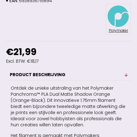
EAN:
6938936715894
Polymaker
€21,99
Excl. BTW: €18,17
PRODUCT BESCHRIJVING
Ontdek de unieke uitstraling van het Polymaker
Panchroma™ PLA Dual Matte Shadow Orange
(Orange-Black). Dit innovatieve 1.75mm filament
biedt een bijzondere tweeledige matte afwerking die
je prints een stijlvolle en professionele look geeft.
Ideaal voor zowel hobbyisten als professionals die
hun creaties willen laten opvallen.
Het filament is gemaakt met Polymakers