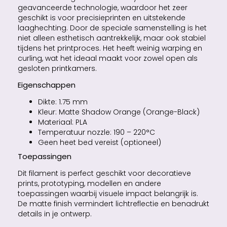
geavanceerde technologie, waardoor het zeer
geschikt is voor precisieprinten en uitstekende
laaghechting. Door de speciale samenstelling is het
niet alleen esthetisch aantrekkelijk, maar ook stabiel
tijdens het printproces. Het heeft weinig warping en
curling, wat het ideaal maakt voor zowel open als
gesloten printkamers.
Eigenschappen
Dikte: 1.75 mm
Kleur: Matte Shadow Orange (Orange-Black)
Materiaal: PLA
Temperatuur nozzle: 190 – 220°C
Geen heet bed vereist (optioneel)
Toepassingen
Dit filament is perfect geschikt voor decoratieve
prints, prototyping, modellen en andere
toepassingen waarbij visuele impact belangrijk is.
De matte finish vermindert lichtreflectie en benadrukt
details in je ontwerp.