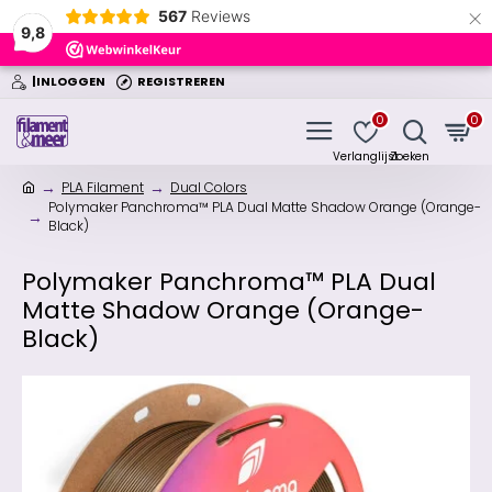
×
567
Reviews
9,8
|INLOGGEN
REGISTREREN
0
0
PLA Filament
Dual Colors
Polymaker Panchroma™ PLA Dual Matte Shadow Orange (Orange-
Black)
Polymaker Panchroma™ PLA Dual
Matte Shadow Orange (Orange-
Black)