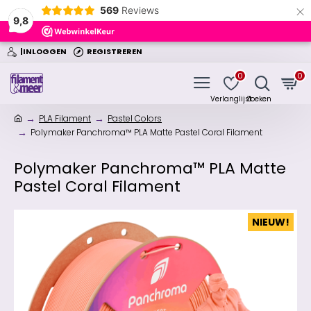
×
569
Reviews
9,8
|INLOGGEN
REGISTREREN
0
0
PLA Filament
Pastel Colors
Polymaker Panchroma™ PLA Matte Pastel Coral Filament
Polymaker Panchroma™ PLA Matte
Pastel Coral Filament
NIEUW!