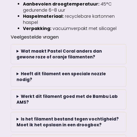
Aanbevolen droogtemperatuur:
45°C
gedurende 6–8 uur
Haspelmateriaal:
recyclebare kartonnen
haspel
Verpakking:
vacuümverpakt met silicagel
Veelgestelde vragen
Wat maakt Pastel Coral anders dan
gewone roze of oranje filamenten?
Heeft dit filament een speciale nozzle
nodig?
Werkt dit filament goed met de Bambu Lab
AMS?
Is het filament bestand tegen vochtigheid?
Moet ik het opslaan in een droogbox?