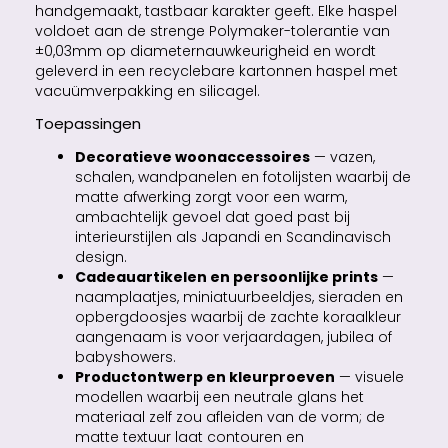
handgemaakt, tastbaar karakter geeft. Elke haspel
voldoet aan de strenge Polymaker-tolerantie van
±0,03mm op diameternauwkeurigheid en wordt
geleverd in een recyclebare kartonnen haspel met
vacuümverpakking en silicagel.
Toepassingen
Decoratieve woonaccessoires
— vazen,
schalen, wandpanelen en fotolijsten waarbij de
matte afwerking zorgt voor een warm,
ambachtelijk gevoel dat goed past bij
interieurstijlen als Japandi en Scandinavisch
design.
Cadeauartikelen en persoonlijke prints
—
naamplaatjes, miniatuurbeeldjes, sieraden en
opbergdoosjes waarbij de zachte koraalkleur
aangenaam is voor verjaardagen, jubilea of
babyshowers.
Productontwerp en kleurproeven
— visuele
modellen waarbij een neutrale glans het
materiaal zelf zou afleiden van de vorm; de
matte textuur laat contouren en