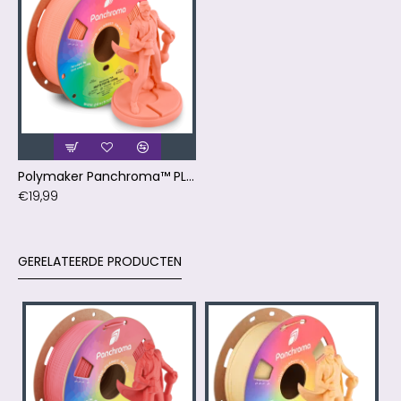
Polymaker Panchroma™ PLA Matte Pastel Coral Filament
€19,99
GERELATEERDE PRODUCTEN