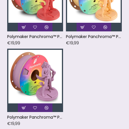
Polymaker Panchroma™ PLA Matte Pastel Watermelon Filament
Polymaker Panchroma™ PLA Matte Pastel Peach Filament
€19,99
€19,99
Polymaker Panchroma™ PLA Matte Muted Mauve Filament
€19,99