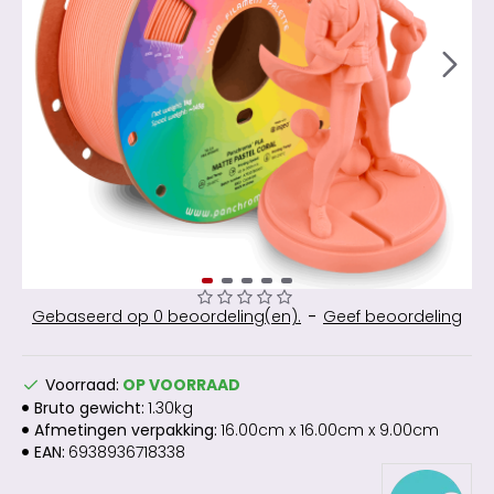
Gebaseerd op 0 beoordeling(en).
-
Geef beoordeling
Voorraad:
OP VOORRAAD
Bruto gewicht:
1.30kg
Afmetingen verpakking:
16.00cm x 16.00cm x 9.00cm
EAN:
6938936718338