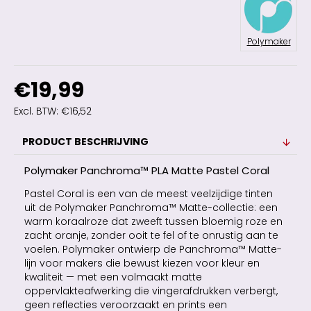
Polymaker
€19,99
Excl. BTW: €16,52
PRODUCT BESCHRIJVING
Polymaker Panchroma™ PLA Matte Pastel Coral
Pastel Coral is een van de meest veelzijdige tinten
uit de Polymaker Panchroma™ Matte-collectie: een
warm koraalroze dat zweeft tussen bloemig roze en
zacht oranje, zonder ooit te fel of te onrustig aan te
voelen. Polymaker ontwierp de Panchroma™ Matte-
lijn voor makers die bewust kiezen voor kleur en
kwaliteit — met een volmaakt matte
oppervlakteafwerking die vingerafdrukken verbergt,
geen reflecties veroorzaakt en prints een