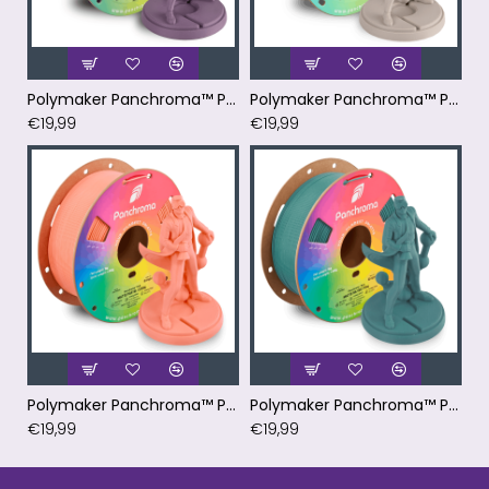
Polymaker Panchroma™ PLA Matte Muted Purple Filament
Polymaker Panchroma™ PLA Matte Muted White Filament
€19,99
€19,99
Polymaker Panchroma™ PLA Matte Pastel Coral Filament
Polymaker Panchroma™ PLA Matte Muted Teal Filament
€19,99
€19,99