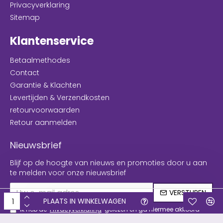
Privacyverklaring
Sitemap
Klantenservice
Betaalmethodes
Contact
Garantie & Klachten
Levertijden & Verzendkosten
retourvoorwaarden
Retour aanmelden
Nieuwsbrief
Blijf op de hoogte van nieuws en promoties door u aan
te melden voor onze nieuwsbrief
VERSTUREN
PLAATS IN WINKELWAGEN
Ik heb de
Privacyverklaring
gelezen en ga hiermee akkoord