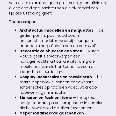
versterkt dit karakter: geen glinstering, geen afleiding,
alleen een diepe, zachte toon die elk model een
tijdloze uitstraling geeft.
Toepassingen
Architectuurmodellen en maquettes
— de
gedempte tint past naadloos in
presentatiemodellen waarbij kleur geen
aandacht mag afleiden van de vorm zelf.
Decoratieve objecten en vazen
— Muted
Mauve geeft siervoorwerpen een
handgemaakte, artisanale uitstraling die
moeiteloos aansluit bij Scandinavisch of
japandi interieurdesign.
Cosplay-accessoires en rekwisieten
— het
matte oppervlak elimineert ongewenste
lichtreflecties op foto's en video, waardoor
nabewerking minimaal is.
Sieraden en fashion items
— knoopjes,
hangers, haarclips en riemgespen in een kleur
die bij zowel goud als zilver functioneert.
Gepersonaliseerde geschenken
—