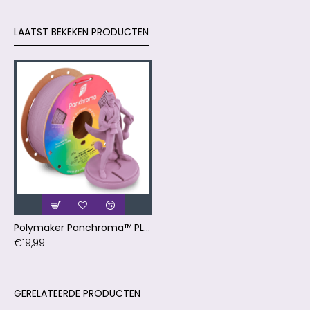
LAATST BEKEKEN PRODUCTEN
Polymaker Panchroma™ PLA Matte Muted Mauve Filament
€19,99
GERELATEERDE PRODUCTEN