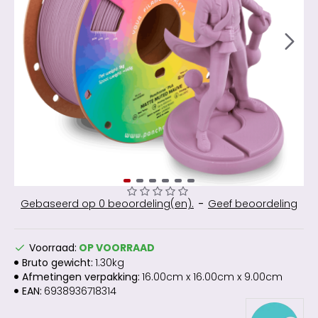
Gebaseerd op 0 beoordeling(en).
-
Geef beoordeling
Voorraad:
OP VOORRAAD
Bruto gewicht:
1.30kg
Afmetingen verpakking:
16.00cm x 16.00cm x 9.00cm
EAN:
6938936718314