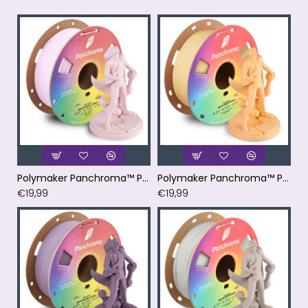
Polymaker Panchroma™ PLA Matte Pastel Candy
Polymaker Panchroma™ PLA Matte Pastel Peach Filament
€19,99
€19,99