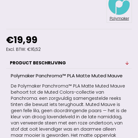
Polymaker
€19,99
Excl. BTW: €16,52
PRODUCT BESCHRIJVING
Polymaker Panchroma™ PLA Matte Muted Mauve
De Polymaker Panchroma™ PLA Matte Muted Mauve
behoort tot de Muted Colors-collectie van
Panchroma: een zorgvuldig samengestelde reeks
tinten die bewust iets terughoudt. Muted Mauve is
geen felle lila, geen doordringende paars — het is de
kleur van droog lavendelveld in de late namiddag,
van verweerde steen met een roze ondertoon, van
stof dat ooit levendiger was en daarmee alleen
maar mooier is geworden. Het matte oppervlak