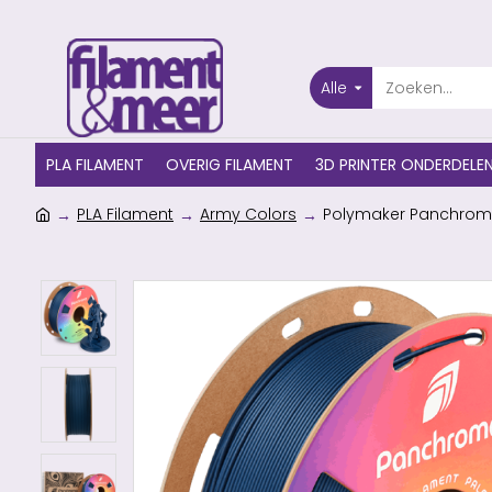
Alle
PLA FILAMENT
OVERIG FILAMENT
3D PRINTER ONDERDELE
PLA Filament
Army Colors
Polymaker Panchroma