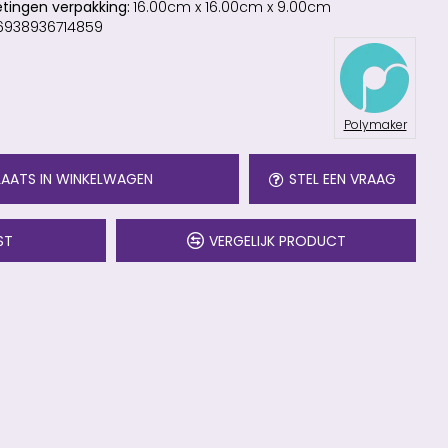
tingen verpakking:
16.00cm x 16.00cm x 9.00cm
6938936714859
Polymaker
LAATS IN WINKELWAGEN
STEL EEN VRAAG
ST
VERGELIJK PRODUCT