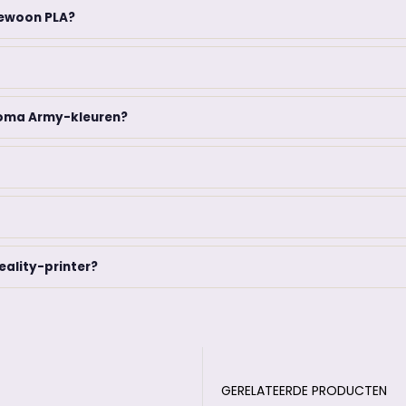
gewoon PLA?
roma Army-kleuren?
eality-printer?
GERELATEERDE PRODUCTEN