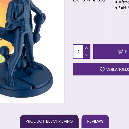
Excl. BTW: €16,52
Afme
EAN:
P
VERLANGLIJ
PRODUCT BESCHRIJVING
REVIEWS