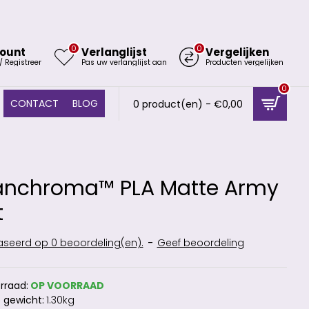
0
0
ount
Verlanglijst
Vergelijken
/ Registreer
Pas uw verlanglijst aan
Producten vergelijken
0
CONTACT
BLOG
0 product(en) - €0,00
anchroma™ PLA Matte Army
t
seerd op 0 beoordeling(en).
-
Geef beoordeling
rraad:
OP VOORRAAD
 gewicht:
1.30kg