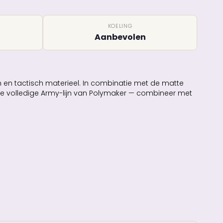
KOELING
Aanbevolen
en en tactisch materieel. In combinatie met de matte
 de volledige Army-lijn van Polymaker — combineer met