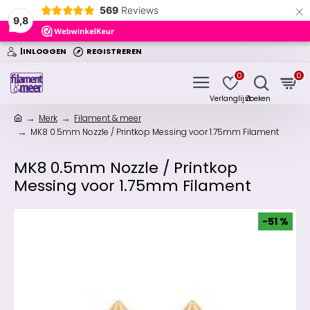
×
569
Reviews
9,8
|INLOGGEN
REGISTREREN
0
0
Merk
Filament & meer
MK8 0.5mm Nozzle / Printkop Messing voor 1.75mm Filament
MK8 0.5mm Nozzle / Printkop
Messing voor 1.75mm Filament
-51 %