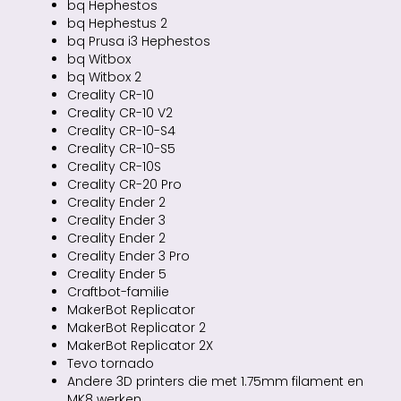
bq Hephestos
bq Hephestus 2
bq Prusa i3 Hephestos
bq Witbox
bq Witbox 2
Creality CR-10
Creality CR-10 V2
Creality CR-10-S4
Creality CR-10-S5
Creality CR-10S
Creality CR-20 Pro
Creality Ender 2
Creality Ender 3
Creality Ender 2
Creality Ender 3 Pro
Creality Ender 5
Craftbot-familie
MakerBot Replicator
MakerBot Replicator 2
MakerBot Replicator 2X
Tevo tornado
Andere 3D printers die met 1.75mm filament en
MK8 werken.