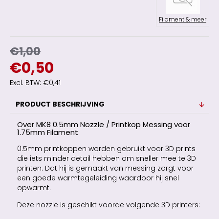
Filament & meer
€1,00
€0,50
Excl. BTW: €0,41
PRODUCT BESCHRIJVING
Over MK8 0.5mm Nozzle / Printkop Messing voor
1.75mm Filament
0.5mm printkoppen worden gebruikt voor 3D prints
die iets minder detail hebben om sneller mee te 3D
printen. Dat hij is gemaakt van messing zorgt voor
een goede warmtegeleiding waardoor hij snel
opwarmt.
Deze nozzle is geschikt voorde volgende 3D printers: