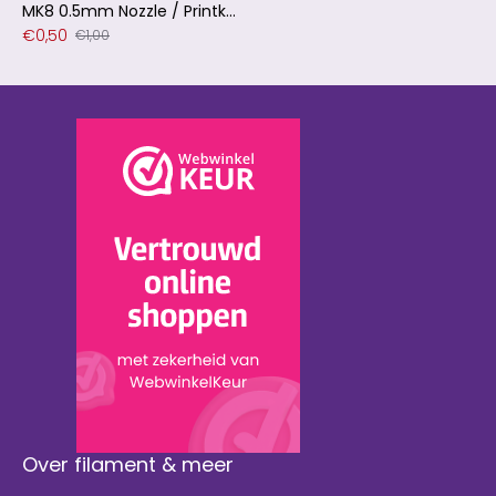
MK8 0.5mm Nozzle / Printkop Messing voor 1.75mm Filament
€0,50
€1,00
Over filament & meer