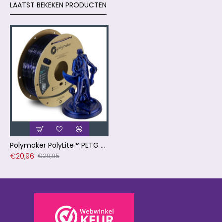
LAATST BEKEKEN PRODUCTEN
Polymaker PolyLite™ PETG Translucent Blue / Transparant Blauw Filament
€20,96
€29,95