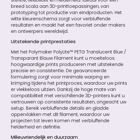
sterkte, flexibiliteit en helderheid. Ideaal voor een
breed scala aan 3D-printtoepassingen, van
prototyping tot productie van eindproducten. Het
witte kleurenschema zorgt voor verbluffende
resultaten en maakt het een favoriet onder makers
en ontwerpers wereldwijd.
Uitstekende printprestaties
Met het Polymaker PolyLite™ PETG Translucent Blue /
Transparant Blauw Filament kunt u moeiteloos
hoogwaardige prints produceren met uitstekende
precisie en consistentie. De geavanceerde
formulering zorgt voor minimale warping en
krimping tijdens het printproces, waardoor uw prints
er vlekkeloos uitzien. Dankzij de hoge mate van
compatibiliteit met verschillende 3D-printers kunt u
vertrouwen op consistente resultaten, ongeacht uw
setup. Bereik verbluffende details en gladde
oppervlakken met dit filament, waardoor uw
projecten tot leven komen met verbluffende
helderheid en definitie.
Milieuvriendelijk en duurzaam