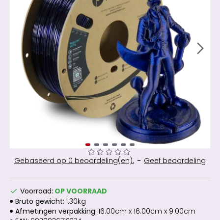
Gebaseerd op 0 beoordeling(en).
-
Geef beoordeling
Voorraad:
OP VOORRAAD
Bruto gewicht:
1.30kg
Afmetingen verpakking:
16.00cm x 16.00cm x 9.00cm