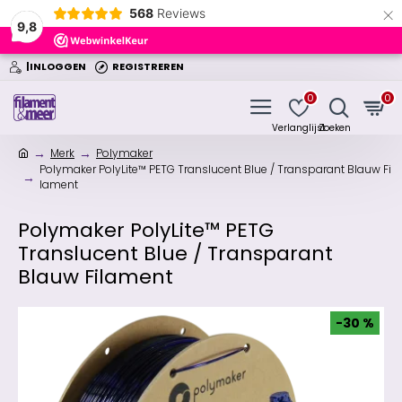
×
568
Reviews
9,8
|INLOGGEN
REGISTREREN
0
0
Merk
Polymaker
Polymaker PolyLite™ PETG Translucent Blue / Transparant Blauw Fi
lament
Polymaker PolyLite™ PETG
Translucent Blue / Transparant
Blauw Filament
-30 %