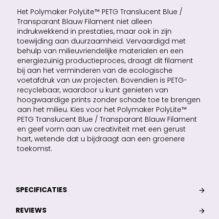
Het Polymaker PolyLite™ PETG Translucent Blue /
Transparant Blauw Filament niet alleen
indrukwekkend in prestaties, maar ook in zijn
toewijding aan duurzaamheid. Vervaardigd met
behulp van milieuvriendelijke materialen en een
energiezuinig productieproces, draagt dit filament
bij aan het verminderen van de ecologische
voetafdruk van uw projecten. Bovendien is PETG-
recyclebaar, waardoor u kunt genieten van
hoogwaardige prints zonder schade toe te brengen
aan het milieu. Kies voor het Polymaker PolyLite™
PETG Translucent Blue / Transparant Blauw Filament
en geef vorm aan uw creativiteit met een gerust
hart, wetende dat u bijdraagt aan een groenere
toekomst.
SPECIFICATIES
REVIEWS