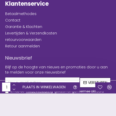
Klantenservice
Betaalmethodes
Contact
Garantie & Klachten
Levertijden & Verzendkosten
retourvoorwaarden
Retour aanmelden
Nieuwsbrief
Blijf op de hoogte van nieuws en promoties door u aan
te melden voor onze nieuwsbrief
VERSTUREN
PLAATS IN WINKELWAGEN
Ik heb de
Privacyverklaring
gelezen en ga hiermee akkoord
Copyright © 2019, Filament & meer, Alle rechten voorbehouden