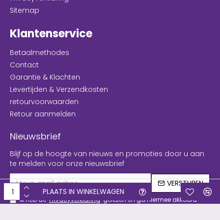
Sitemap
Klantenservice
Betaalmethodes
Contact
Garantie & Klachten
Levertijden & Verzendkosten
retourvoorwaarden
Retour aanmelden
Nieuwsbrief
Blijf op de hoogte van nieuws en promoties door u aan
te melden voor onze nieuwsbrief
VERSTUREN
PLAATS IN WINKELWAGEN
Ik heb de
Privacyverklaring
gelezen en ga hiermee akkoord