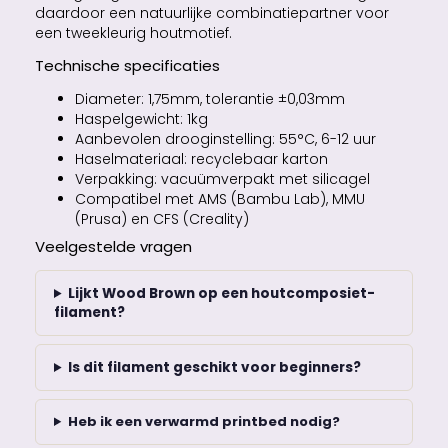
daardoor een natuurlijke combinatiepartner voor
een tweekleurig houtmotief.
Technische specificaties
Diameter: 1,75mm, tolerantie ±0,03mm
Haspelgewicht: 1kg
Aanbevolen drooginstelling: 55°C, 6-12 uur
Haselmateriaal: recyclebaar karton
Verpakking: vacuümverpakt met silicagel
Compatibel met AMS (Bambu Lab), MMU
(Prusa) en CFS (Creality)
Veelgestelde vragen
Lijkt Wood Brown op een houtcomposiet-
filament?
Is dit filament geschikt voor beginners?
Heb ik een verwarmd printbed nodig?