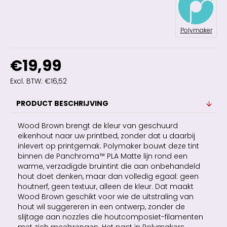
Polymaker
€19,99
Excl. BTW: €16,52
PRODUCT BESCHRIJVING
Wood Brown brengt de kleur van geschuurd
eikenhout naar uw printbed, zonder dat u daarbij
inlevert op printgemak. Polymaker bouwt deze tint
binnen de Panchroma™ PLA Matte lijn rond een
warme, verzadigde bruintint die aan onbehandeld
hout doet denken, maar dan volledig egaal: geen
houtnerf, geen textuur, alleen de kleur. Dat maakt
Wood Brown geschikt voor wie de uitstraling van
hout wil suggereren in een ontwerp, zonder de
slijtage aan nozzles die houtcomposiet-filamenten