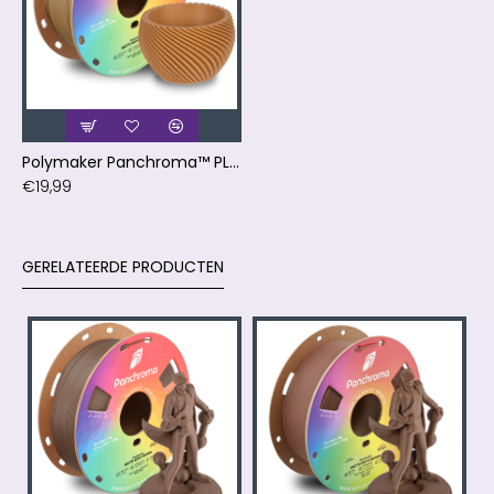
Polymaker Panchroma™ PLA Matte Wood Brown
€19,99
GERELATEERDE PRODUCTEN