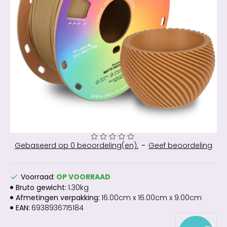
Gebaseerd op 0 beoordeling(en).
-
Geef beoordeling
Voorraad:
OP VOORRAAD
Bruto gewicht:
1.30kg
Afmetingen verpakking:
16.00cm x 16.00cm x 9.00cm
EAN:
6938936715184