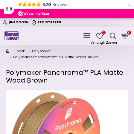
×
570
Reviews
9,8
|INLOGGEN
REGISTREREN
0
0
Merk
Polymaker
Polymaker Panchroma™ PLA Matte Wood Brown
Polymaker Panchroma™ PLA Matte
Wood Brown