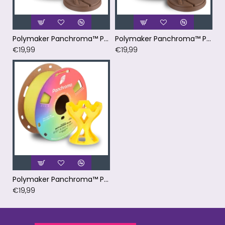
Polymaker Panchroma™ PLA Matte Army Brown Filament
Polymaker Panchroma™ PLA Matte Earth Brown Filament
€19,99
€19,99
Polymaker Panchroma™ PLA Matte Savannah Yellow Filament
€19,99