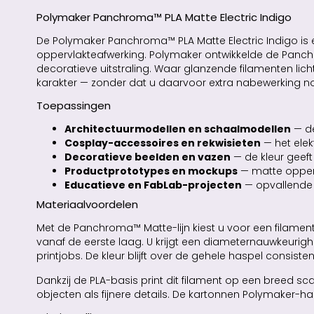
Polymaker Panchroma™ PLA Matte Electric Indigo
De Polymaker Panchroma™ PLA Matte Electric Indigo is 
oppervlakteafwerking. Polymaker ontwikkelde de Panch
decoratieve uitstraling. Waar glanzende filamenten lichtr
karakter — zonder dat u daarvoor extra nabewerking no
Toepassingen
Architectuurmodellen en schaalmodellen
— de
Cosplay-accessoires en rekwisieten
— het elek
Decoratieve beelden en vazen
— de kleur geeft 
Productprototypes en mockups
— matte opperv
Educatieve en FabLab-projecten
— opvallende 
Materiaalvoordelen
Met de Panchroma™ Matte-lijn kiest u voor een filament
vanaf de eerste laag. U krijgt een diameternauwkeurigh
printjobs. De kleur blijft over de gehele haspel consisten
Dankzij de PLA-basis print dit filament op een breed s
objecten als fijnere details. De kartonnen Polymaker-h