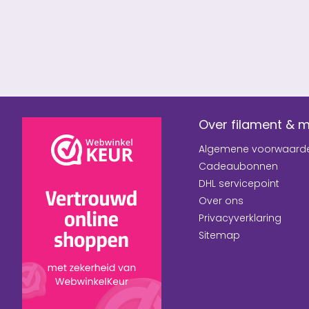
Over filament & 
Algemene voorwaard
Cadeaubonnen
DHL servicepoint
Over ons
Privacyverklaring
Sitemap