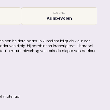
KOELING
Aanbevolen
n een heldere paars. In kunstlicht krijgt de kleur een
zonder veelzijdig: hij combineert krachtig met Charcoal
e. De matte afwerking versterkt de diepte van de kleur
of materiaal