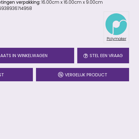
tingen verpakking:
16.00cm x 16.00cm x 9.00cm
6938936714958
Polymaker
LAATS IN WINKELWAGEN
STEL EEN VRAAG
ST
VERGELIJK PRODUCT