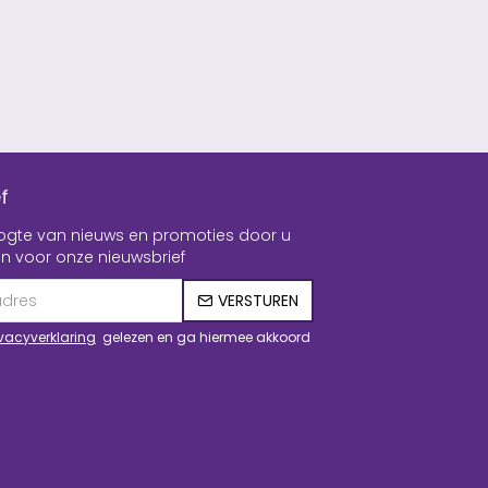
f
hoogte van nieuws en promoties door u
n voor onze nieuwsbrief
VERSTUREN
ivacyverklaring
gelezen en ga hiermee akkoord