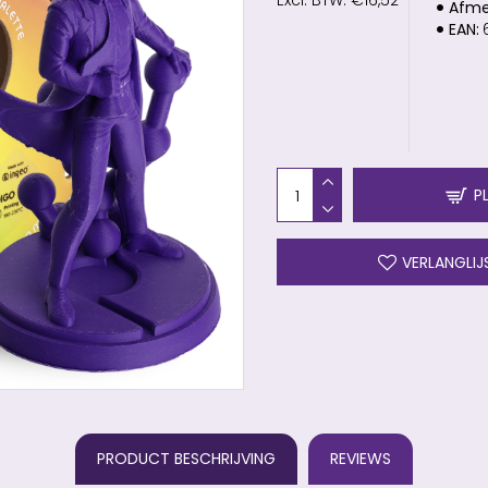
Excl. BTW: €16,52
Afme
EAN:
P
VERLANGLIJ
PRODUCT BESCHRIJVING
REVIEWS