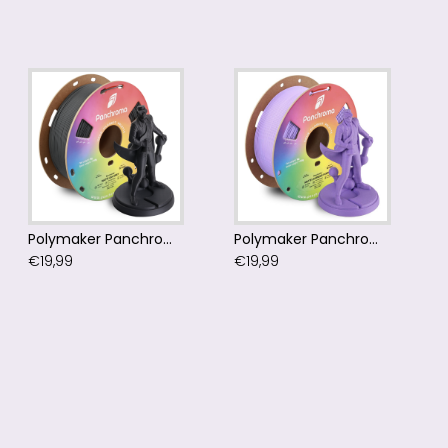
Polymaker Panchroma™ PLA Matte Ash Grey Filament
Polymaker Panchroma™ PLA Matte Lavender Purple Filament
€19,99
€19,99