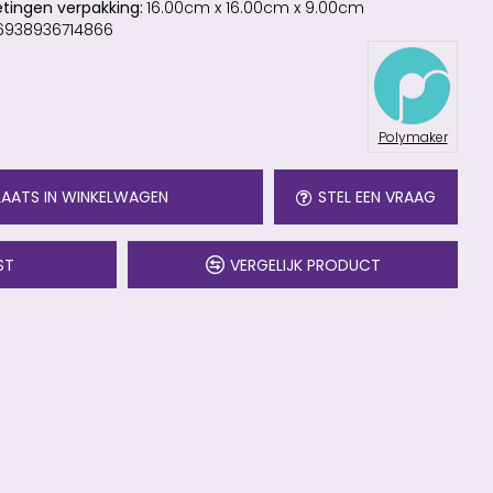
tingen verpakking:
16.00cm x 16.00cm x 9.00cm
6938936714866
Polymaker
LAATS IN WINKELWAGEN
STEL EEN VRAAG
ST
VERGELIJK PRODUCT