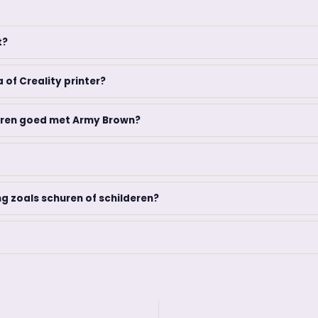
t?
 of Creality printer?
ren goed met Army Brown?
g zoals schuren of schilderen?