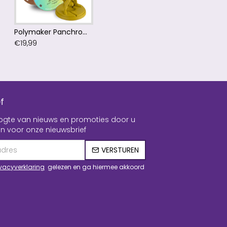
Polymaker Panchroma™ PLA Matte Army Light Green Filament
€19,99
f
hoogte van nieuws en promoties door u
n voor onze nieuwsbrief
VERSTUREN
ivacyverklaring
gelezen en ga hiermee akkoord