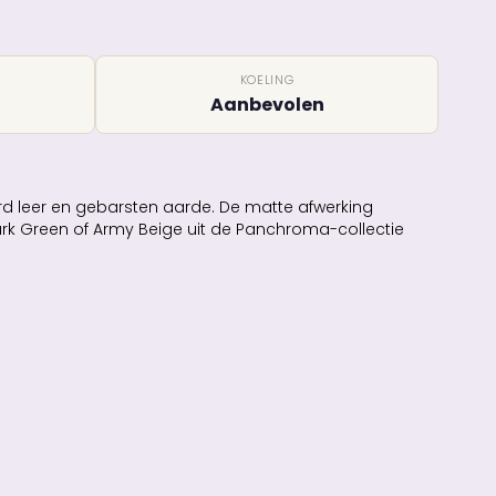
KOELING
Aanbevolen
d leer en gebarsten aarde. De matte afwerking
Dark Green of Army Beige uit de Panchroma-collectie