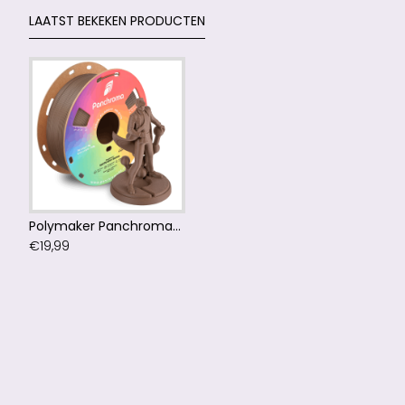
LAATST BEKEKEN PRODUCTEN
Polymaker Panchroma™ PLA Matte Army Brown Filament
€19,99