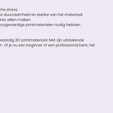
he stress.
de duurzaamheid en sterkte van het materiaal.
ints willen maken.
n hoogwaardige printmaterialen nodig hebben.
aardig 3D-printmateriaal. Met zijn uitstekende
 Of je nu een beginner of een professional bent, het