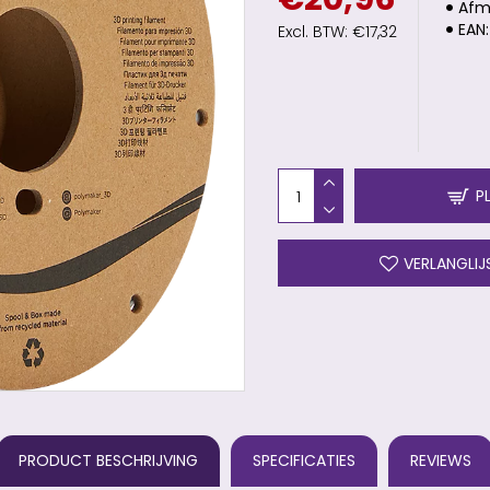
Afm
EAN:
Excl. BTW: €17,32
P
VERLANGLIJ
PRODUCT BESCHRIJVING
SPECIFICATIES
REVIEWS