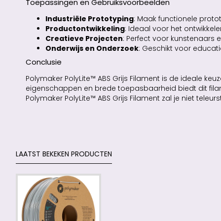
Toepassingen en Gebruiksvoorbeelden
Industriële Prototyping
: Maak functionele prot
Productontwikkeling
: Ideaal voor het ontwikke
Creatieve Projecten
: Perfect voor kunstenaars e
Onderwijs en Onderzoek
: Geschikt voor educat
Conclusie
Polymaker PolyLite™ ABS Grijs Filament is de ideale ke
eigenschappen en brede toepasbaarheid biedt dit filame
Polymaker PolyLite™ ABS Grijs Filament zal je niet teleurst
LAATST BEKEKEN PRODUCTEN