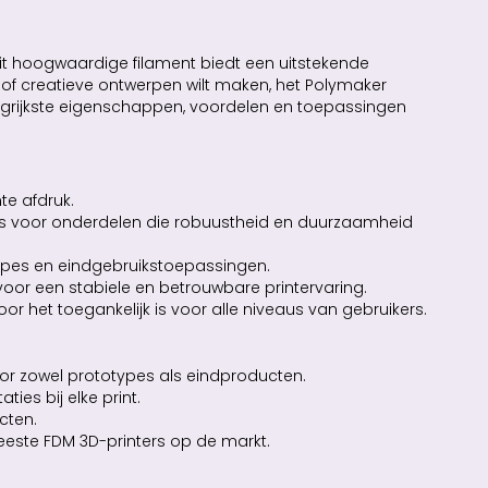
Dit hoogwaardige filament biedt een uitstekende
of creatieve ontwerpen wilt maken, het Polymaker
langrijkste eigenschappen, voordelen en toepassingen
te afdruk.
 is voor onderdelen die robuustheid en duurzaamheid
otypes en eindgebruikstoepassingen.
voor een stabiele en betrouwbare printervaring.
oor het toegankelijk is voor alle niveaus van gebruikers.
 voor zowel prototypes als eindproducten.
ies bij elke print.
cten.
meeste FDM 3D-printers op de markt.