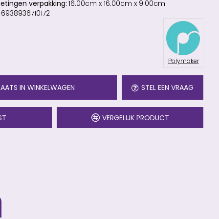
etingen verpakking:
16.00cm x 16.00cm x 9.00cm
6938936710172
Polymaker
LAATS IN WINKELWAGEN
STEL EEN VRAAG
ST
VERGELIJK PRODUCT