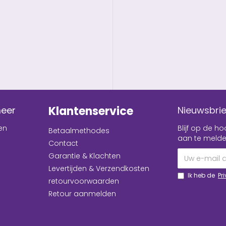
Klantenservice
meer
Nieuwsbrie
en
Blijf op de 
Betaalmethodes
aan te melde
Contact
Garantie & Klachten
Levertijden & Verzendkosten
Ik heb de
Pr
retourvoorwaarden
Retour aanmelden