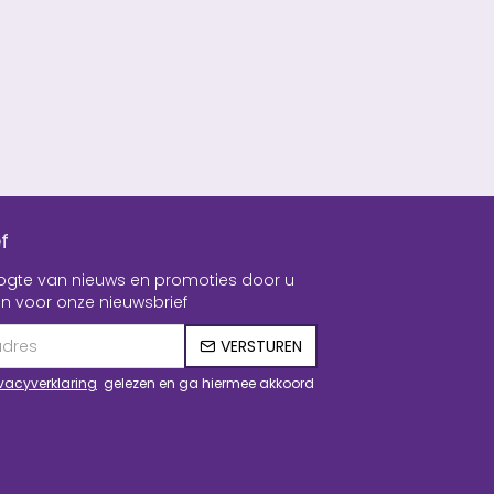
f
hoogte van nieuws en promoties door u
n voor onze nieuwsbrief
VERSTUREN
ivacyverklaring
gelezen en ga hiermee akkoord