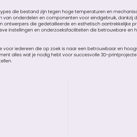
otypes die bestand zijn tegen hoge temperaturen en mechanisc
len van onderdelen en componenten voor eindgebruik, dankzij 
n ontwerpers die gedetailleerde en esthetisch aantrekkelijke pr
ieve instellingen en onderzoeksfaciliteiten die betrouwbare e
uze voor iedereen die op zoek is naar een betrouwbaar en hoogw
nt alles wat je nodig hebt voor succesvolle 3D-printprojecten.
ellen.