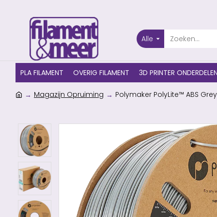
Alle
PLA FILAMENT
OVERIG FILAMENT
3D PRINTER ONDERDELE
Magazijn Opruiming
Polymaker PolyLite™ ABS Grey 