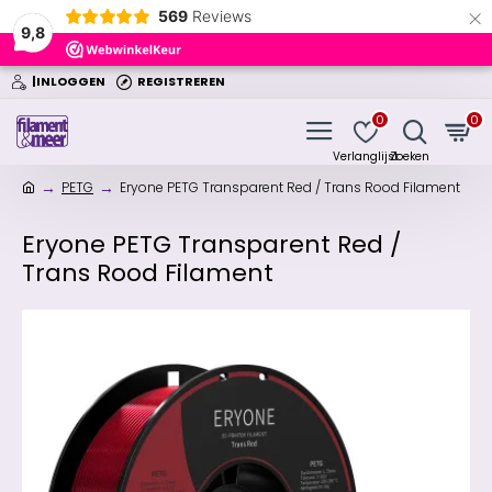
×
569
Reviews
9,8
|INLOGGEN
REGISTREREN
0
0
PETG
Eryone PETG Transparent Red / Trans Rood Filament
Eryone PETG Transparent Red /
Trans Rood Filament