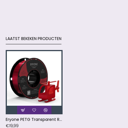
LAATST BEKEKEN PRODUCTEN
Eryone PETG Transparent Red / Trans Rood Filament
€19,99