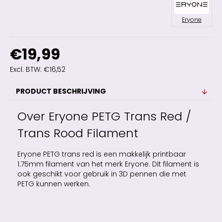
Eryone
€19,99
Excl. BTW: €16,52
PRODUCT BESCHRIJVING
Over
Eryone PETG Trans Red /
Trans Rood Filament
Eryone PETG trans red is een makkelijk printbaar
1.75mm filament van het merk Eryone. Dit filament is
ook geschikt voor gebruik in 3D pennen die met
PETG kunnen werken.