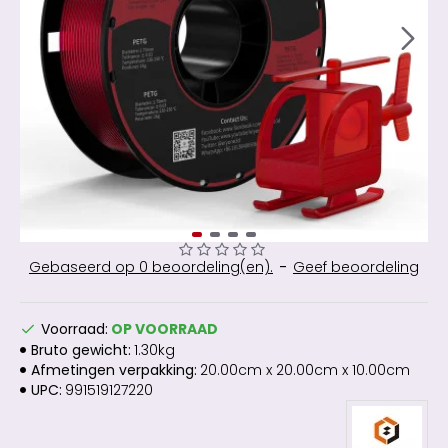
Gebaseerd op 0 beoordeling(en).
-
Geef beoordeling
Voorraad:
OP VOORRAAD
Bruto gewicht:
1.30kg
Afmetingen verpakking:
20.00cm x 20.00cm x 10.00cm
UPC:
991519127220