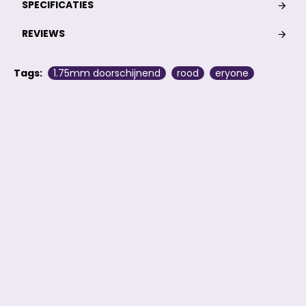
SPECIFICATIES
REVIEWS
Tags:
1.75mm doorschijnend
rood
eryone