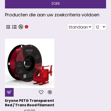
ZOEK
Producten die aan uw zoekcriteria voldoen
0
Eryone PETG Transparent
Red / Trans Rood Filament
€19,99