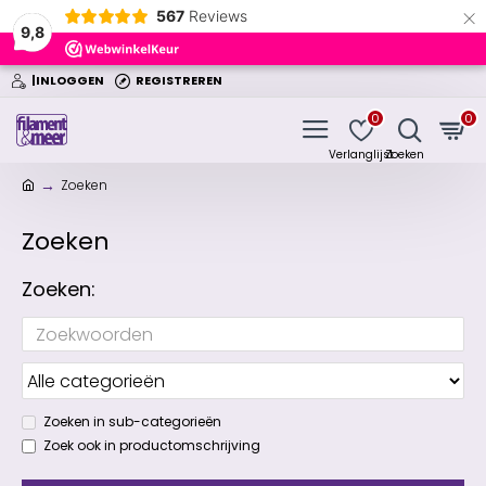
×
567
Reviews
9,8
|INLOGGEN
REGISTREREN
0
0
Zoeken
Zoeken
Zoeken:
Zoeken in sub-categorieën
Zoek ook in productomschrijving